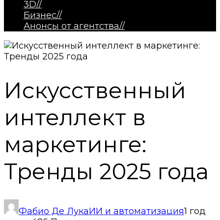
3D
//
Бизнес
//
Анонсы от агентства
//
Искусственный
интеллект в
маркетинге:
Тренды 2025 года
Фабио Де Лука
ИИ и автоматизация
1 год