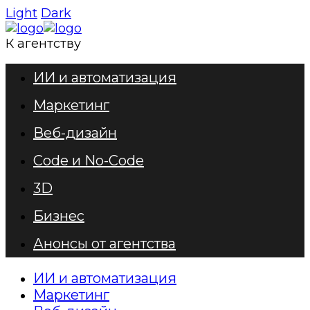
Light
Dark
К агентству
ИИ и автоматизация
Маркетинг
Веб-дизайн
Code и No-Code
3D
Бизнес
Анонсы от агентства
ИИ и автоматизация
Маркетинг