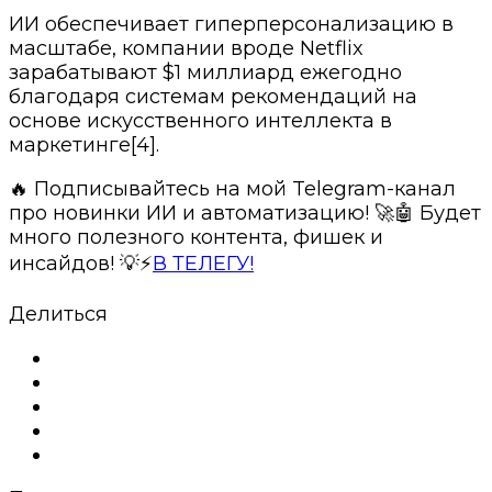
ИИ обеспечивает гиперперсонализацию в
масштабе, компании вроде Netflix
зарабатывают $1 миллиард ежегодно
благодаря системам рекомендаций на
основе искусственного интеллекта в
маркетинге[4].
🔥 Подписывайтесь на мой Telegram-канал
про новинки ИИ и автоматизацию! 🚀🤖 Будет
много полезного контента, фишек и
инсайдов! 💡⚡️
В ТЕЛЕГУ!
Делиться