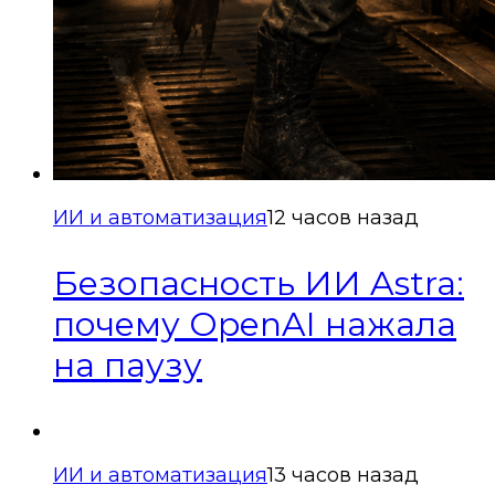
ИИ и автоматизация
12 часов назад
Безопасность ИИ Astra:
почему OpenAI нажала
на паузу
ИИ и автоматизация
13 часов назад