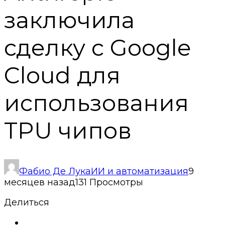
заключила
сделку с Google
Cloud для
использования
TPU чипов
Фабио Де Лука
ИИ и автоматизация
9
месяцев назад
131 Просмотры
Делиться