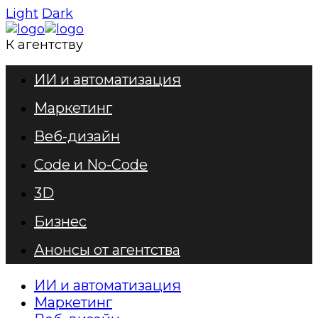
Light
Dark
К агентству
ИИ и автоматизация
Маркетинг
Веб-дизайн
Code и No-Code
3D
Бизнес
Анонсы от агентства
ИИ и автоматизация
Маркетинг