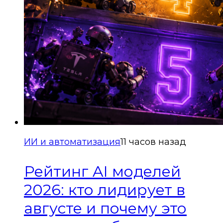
ИИ и автоматизация
11 часов назад
Рейтинг AI моделей
2026: кто лидирует в
августе и почему это