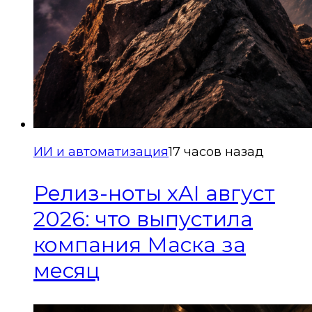
ИИ и автоматизация
17 часов назад
Релиз-ноты xAI август
2026: что выпустила
компания Маска за
месяц