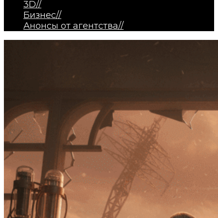
3D
//
Бизнес
//
Анонсы от агентства
//