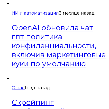
ИИ и автоматизация
3 месяца назад
OpenAI обновила чат
гпт политика
конфиденциальности,
включив маркетинговые
куки по умолчанию
О нас
1 год назад
Скрейпинг