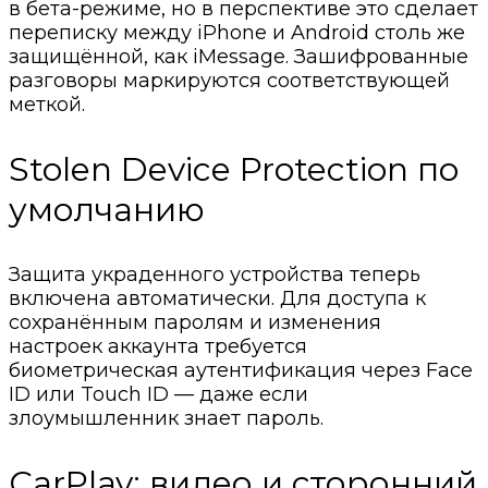
в бета-режиме, но в перспективе это сделает
переписку между iPhone и Android столь же
защищённой, как iMessage. Зашифрованные
разговоры маркируются соответствующей
меткой.
Stolen Device Protection по
умолчанию
Защита украденного устройства теперь
включена автоматически. Для доступа к
сохранённым паролям и изменения
настроек аккаунта требуется
биометрическая аутентификация через Face
ID или Touch ID — даже если
злоумышленник знает пароль.
CarPlay: видео и сторонний