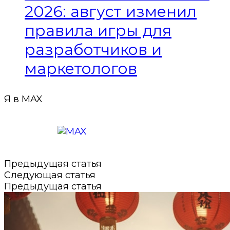
2026: август изменил
правила игры для
разработчиков и
маркетологов
Я в MAX
Подписаться в MAX
Предыдущая статья
Следующая статья
Предыдущая статья