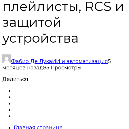
плейлисты, RCS и
защитой
устройства
Фабио Де Лука
ИИ и автоматизация
5
месяцев назад
85 Просмотры
Делиться
Главная страница