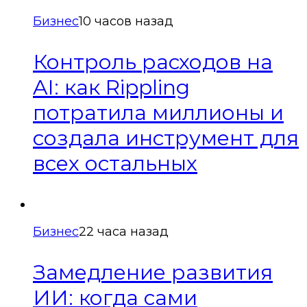
Бизнес
10 часов назад
Контроль расходов на
AI: как Rippling
потратила миллионы и
создала инструмент для
всех остальных
Бизнес
22 часа назад
Замедление развития
ИИ: когда сами