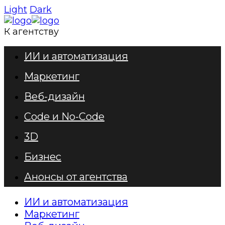
Light
Dark
К агентству
ИИ и автоматизация
Маркетинг
Веб-дизайн
Code и No-Code
3D
Бизнес
Анонсы от агентства
ИИ и автоматизация
Маркетинг