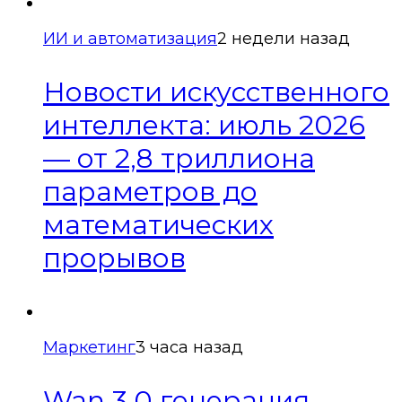
ИИ и автоматизация
2 недели назад
Новости искусственного
интеллекта: июль 2026
— от 2,8 триллиона
параметров до
математических
прорывов
Маркетинг
3 часа назад
Wan 3.0 генерация