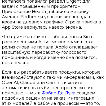
Reminders появился раздел Urgent для
задач с повышенным приоритетом.
Приложение Health добавило метрику
Average Bedtime и уровень кислорода в
крови на дневном графике. Строка поиска в
App Store вернулась наверх экрана.
Что примечательно — обновлённая Siri с
расширенными AI-возможностями в этот
релиз снова не попала. Apple откладывает
масштабную переработку голосового
помощника, и когда именно она появится,
пока неясно.
Если вы разрабатываете продукты, которые
взаимодействуют с такими AI-сервисами, как
OpenAI, Claude или Gemini, и хотите
автоматизировать бизнес-процессы с их
помощью — мы в
Фабио Де Лука
создаём
подобные решения на заказ. Интеграция
этих моделей в рабочие процессы — это то,