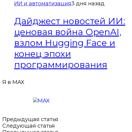
ИИ и автоматизация
3 дня назад
Дайджест новостей ИИ:
ценовая война OpenAI,
взлом Hugging Face и
конец эпохи
программирования
Я в MAX
Подписаться в MAX
Предыдущая статья
Следующая статья