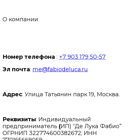
О компании
Номер телефона
:
+7 903 179 50-57
Эл почта
:
me@fabiodeluca.ru
Адрес
: Улица Татьянин парк 19, Москва.
Реквизиты
: Индивидуальный
предприниматель
(
ИП) “Де Лука Фабио”
ОГРНИП 322774600382672; ИНН
770165669069.