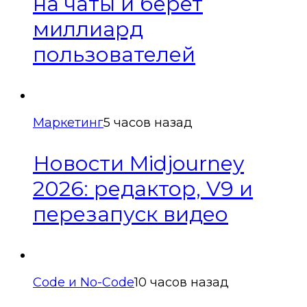
на чаты и берёт
миллиард
пользователей
Маркетинг
5 часов назад
Новости Midjourney
2026: редактор, V9 и
перезапуск видео
Code и No-Code
10 часов назад