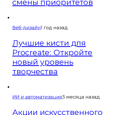
смены приоритетов
Веб-дизайн
1 год назад
Лучшие кисти для
Procreate: Откройте
новый уровень
творчества
ИИ и автоматизация
3 месяца назад
Акции искусственного