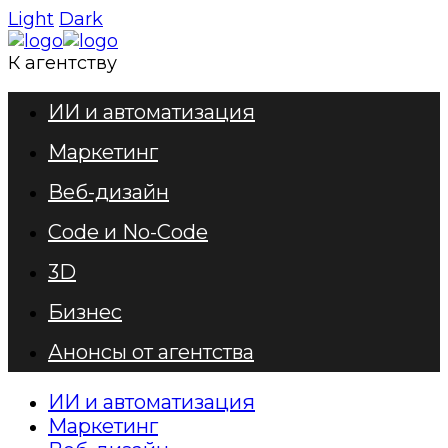
Light
Dark
К агентству
ИИ и автоматизация
Маркетинг
Веб-дизайн
Code и No-Code
3D
Бизнес
Анонсы от агентства
ИИ и автоматизация
Маркетинг