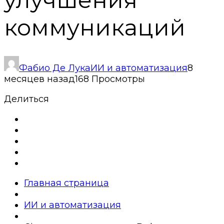
коммуникаций
Фабио Де Лука
ИИ и автоматизация
8
месяцев назад
168 Просмотры
Делиться
Главная страница
ИИ и автоматизация