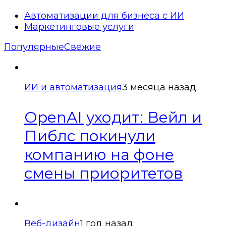
Автоматизации для бизнеса с ИИ
Маркетинговые услуги
Популярные
Свежие
ИИ и автоматизация
3 месяца назад
OpenAI уходит: Вейл и
Пиблс покинули
компанию на фоне
смены приоритетов
Веб-дизайн
1 год назад