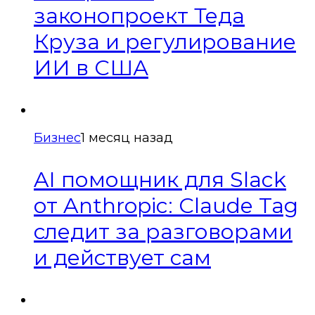
законопроект Теда
Круза и регулирование
ИИ в США
Бизнес
1 месяц назад
AI помощник для Slack
от Anthropic: Claude Tag
следит за разговорами
и действует сам