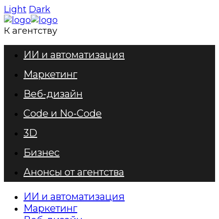
Light
Dark
К агентству
ИИ и автоматизация
Маркетинг
Веб-дизайн
Code и No-Code
3D
Бизнес
Анонсы от агентства
ИИ и автоматизация
Маркетинг