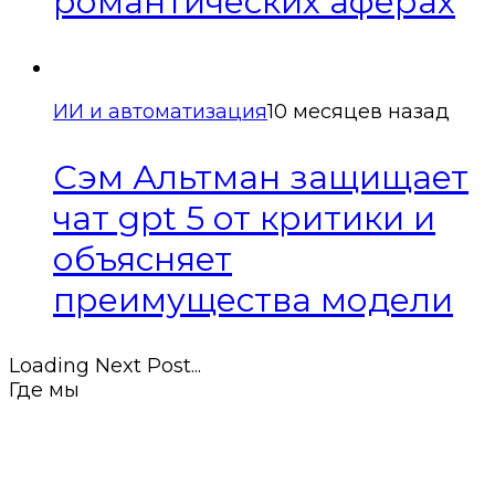
романтических аферах
ИИ и автоматизация
10 месяцев назад
Сэм Альтман защищает
чат gpt 5 от критики и
объясняет
преимущества модели
Loading Next Post...
Где мы