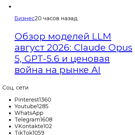
Бизнес
20 часов назад
Обзор моделей LLM
август 2026: Claude Opus
5, GPT-5.6 и ценовая
война на рынке AI
Соц. сети
Pinterest
1360
Youtube
1285
WhatsApp
Telegram
1608
VKontakte
102
TikTok
1059