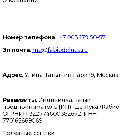
Номер телефона
:
+7 903 179 50-57
Эл почта
:
me@fabiodeluca.ru
Адрес
: Улица Татьянин парк 19, Москва.
Реквизиты
: Индивидуальный
предприниматель
(
ИП) “Де Лука Фабио”
ОГРНИП 322774600382672; ИНН
770165669069.
Полезные ссылки