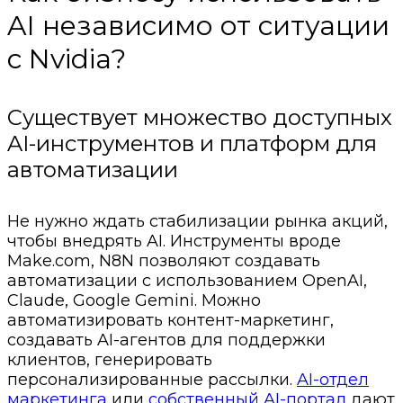
AI независимо от ситуации
с Nvidia?
Существует множество доступных
AI-инструментов и платформ для
автоматизации
Не нужно ждать стабилизации рынка акций,
чтобы внедрять AI. Инструменты вроде
Make.com, N8N позволяют создавать
автоматизации с использованием OpenAI,
Claude, Google Gemini. Можно
автоматизировать контент-маркетинг,
создавать AI-агентов для поддержки
клиентов, генерировать
персонализированные рассылки.
AI-отдел
маркетинга
или
собственный AI-портал
дают