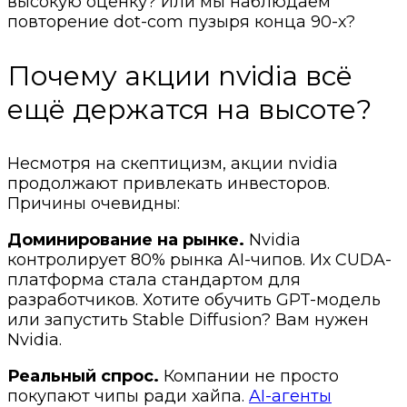
высокую оценку? Или мы наблюдаем
повторение dot-com пузыря конца 90-х?
Почему акции nvidia всё
ещё держатся на высоте?
Несмотря на скептицизм, акции nvidia
продолжают привлекать инвесторов.
Причины очевидны:
Доминирование на рынке.
Nvidia
контролирует 80% рынка AI-чипов. Их CUDA-
платформа стала стандартом для
разработчиков. Хотите обучить GPT-модель
или запустить Stable Diffusion? Вам нужен
Nvidia.
Реальный спрос.
Компании не просто
покупают чипы ради хайпа.
AI-агенты