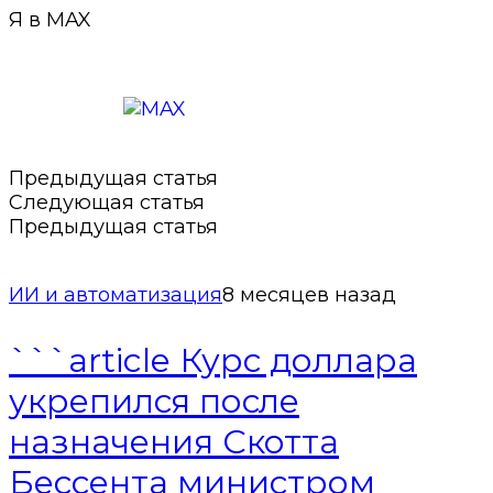
Я в MAX
Подписаться в MAX
Предыдущая статья
Следующая статья
Предыдущая статья
ИИ и автоматизация
8 месяцев назад
```article Курс доллара
укрепился после
назначения Скотта
Бессента министром