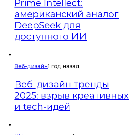
Prime Intellect:
американский аналог
DeepSeek для
доступного ИИ
Веб-дизайн
1 год назад
Веб-дизайн тренды
2025: взрыв креативных
и tech-идей