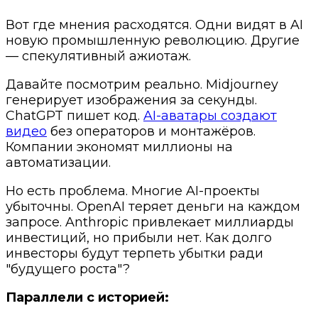
Вот где мнения расходятся. Одни видят в AI
новую промышленную революцию. Другие
— спекулятивный ажиотаж.
Давайте посмотрим реально. Midjourney
генерирует изображения за секунды.
ChatGPT пишет код.
AI-аватары создают
видео
без операторов и монтажёров.
Компании экономят миллионы на
автоматизации.
Но есть проблема. Многие AI-проекты
убыточны. OpenAI теряет деньги на каждом
запросе. Anthropic привлекает миллиарды
инвестиций, но прибыли нет. Как долго
инвесторы будут терпеть убытки ради
"будущего роста"?
Параллели с историей: