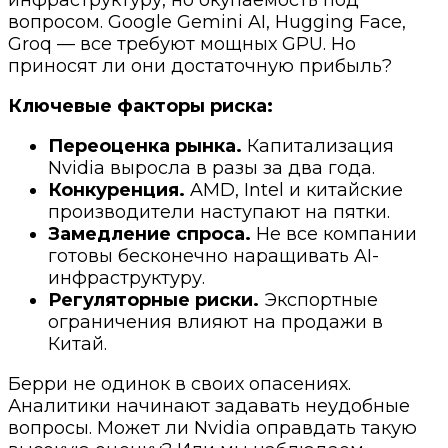
инфраструктуру, но окупаемость под
вопросом. Google Gemini AI, Hugging Face,
Groq — все требуют мощных GPU. Но
приносят ли они достаточную прибыль?
Ключевые факторы риска:
Переоценка рынка.
Капитализация
Nvidia выросла в разы за два года.
Конкуренция.
AMD, Intel и китайские
производители наступают на пятки.
Замедление спроса.
Не все компании
готовы бесконечно наращивать AI-
инфраструктуру.
Регуляторные риски.
Экспортные
ограничения влияют на продажи в
Китай.
Берри не одинок в своих опасениях.
Аналитики начинают задавать неудобные
вопросы. Может ли Nvidia оправдать такую