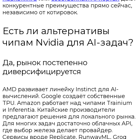
конкурентные преимущества прямо сейчас,
независимо от котировок.
Есть ли альтернативы
чипам Nvidia для AI-задач?
Да, рынок постепенно
диверсифицируется
AMD развивает линейку Instinct для AI-
вычислений. Google создаёт собственные
TPU. Amazon работает над чипами Trainium
и Inferentia. Китайские производители
предлагают решения для локального рынка.
Для многих задач достаточно облачных API,
где выбор железа делает провайдер.
Сервисы вроде Replicate, RunwayML, Groq