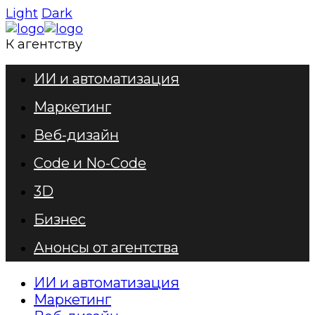
Light
Dark
К агентству
ИИ и автоматизация
Маркетинг
Веб-дизайн
Code и No-Code
3D
Бизнес
Анонсы от агентства
ИИ и автоматизация
Маркетинг