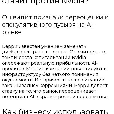
ставит против Nvidia?
Он видит признаки переоценки и
спекулятивного пузыря на AI-
рынке
Берри известен умением замечать
дисбалансы раньше рынка. Он считает, что
темпы роста капитализации Nvidia
опережают реальную прибыльность AI-
проектов. Многие компании инвестируют в
инфраструктуру без чёткого понимания
окупаемости. Исторически такие ситуации
заканчивались коррекциями. Берри делает
ставку на то, что рынок переоценивает
потенциал AI в краткосрочной перспективе.
Как бизнесу использовать