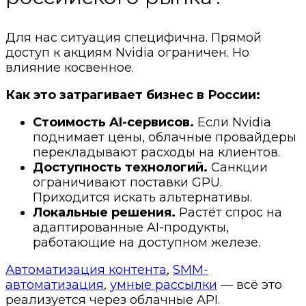
Для нас ситуация специфична. Прямой
доступ к акциям Nvidia ограничен. Но
влияние косвенное.
Как это затрагивает бизнес в России:
Стоимость AI-сервисов.
Если Nvidia
поднимает цены, облачные провайдеры
перекладывают расходы на клиентов.
Доступность технологий.
Санкции
ограничивают поставки GPU.
Приходится искать альтернативы.
Локальные решения.
Растёт спрос на
адаптированные AI-продукты,
работающие на доступном железе.
Автоматизация контента
,
SMM-
автоматизация
,
умные рассылки
— всё это
реализуется через облачные API.