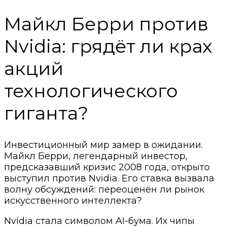
Майкл Берри против
Nvidia: грядёт ли крах
акций
технологического
гиганта?
Инвестиционный мир замер в ожидании.
Майкл Берри, легендарный инвестор,
предсказавший кризис 2008 года, открыто
выступил против Nvidia. Его ставка вызвала
волну обсуждений: переоценён ли рынок
искусственного интеллекта?
Nvidia стала символом AI-бума. Их чипы