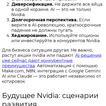
Диверсификация.
Не держите все яйца
в одной корзине. AI — это не только
Nvidia.
Долгосрочная перспектива.
Если
верите в AI-революцию, краткосрочные
падения не должны пугать.
Хеджирование.
Используйте опционы
или инвестируйте в конкурентов Nvidia.
Для бизнеса ситуация другая. Не важно,
растут акции nvidia или падают.
AI-решения
уже сейчас дают конкурентные
преимущества
. Автоматизация с помощью
Make.com, N8N, интеграция с Google Gemini
AI или Claude — это работает независимо от
котировок.
Будущее Nvidia: сценарии
развития