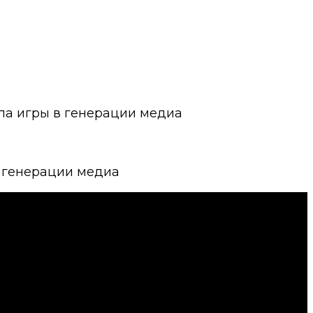
ила игры в генерации медиа
в генерации медиа