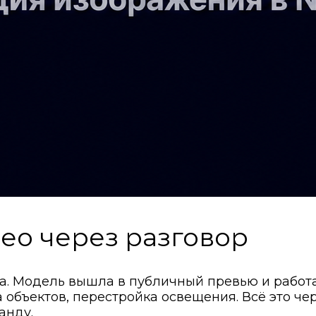
део через разговор
ба. Модель вышла в публичный превью и работа
 объектов, перестройка освещения. Всё это че
анду.