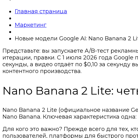
Главная страница
Маркетинг
Новые модели Google AI: Nano Banana 2 L
Представьте: вы запускаете A/B-тест реклам
итерации, правки. С 1 июля 2026 года Google
секунды, а видео отдаёт по $0,10 за секунду
контентного производства.
Nano Banana 2 Lite: че
Nano Banana 2 Lite (официальное название Ge
Nano Banana. Ключевая характеристика одна:
Для кого это важно? Прежде всего для тех, 
пользователей, платформы для быстрого про