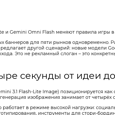
ite и Gemini Omni Flash меняют правила игры 
ных баннеров для пяти рынков одновременно. Р
 предлагает другой сценарий: новые модели Go
 выхода. Это не рекламный слоган – это конкре
тыре секунды от идеи д
mini 3.1 Flash-Lite Image) позиционируется ка
 генерация изображения занимает от четырёх с
кто работает в режиме высокой нагрузки: соци
тотипирования, инструменты для стори-бордин