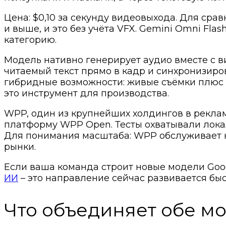
Цена: $0,10 за секунду видеовыхода. Для сра
и выше, и это без учёта VFX. Gemini Omni Fla
категорию.
Модель нативно генерирует аудио вместе с в
читаемый текст прямо в кадр и синхронизиро
гибридные возможности: живые съёмки плюс A
это инструмент для производства.
WPP, один из крупнейших холдингов в реклам
платформу WPP Open. Тесты охватывали лока
Для понимания масштаба: WPP обслуживает к
рынки.
Если ваша команда строит новые модели Goog
ИИ
– это направление сейчас развивается бы
Что объединяет обе м