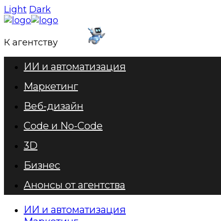
Light
Dark
К агентству
ИИ и автоматизация
Маркетинг
Веб-дизайн
Code и No-Code
3D
Бизнес
Анонсы от агентства
ИИ и автоматизация