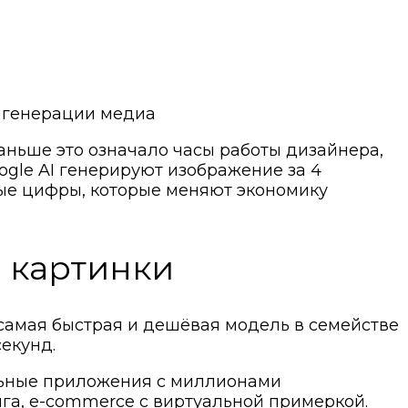
в генерации медиа
аньше это означало часы работы дизайнера,
ogle AI генерируют изображение за 4
тные цифры, которые меняют экономику
о картинки
к самая быстрая и дешёвая модель в семействе
екунд.
альные приложения с миллионами
га, e-commerce с виртуальной примеркой.