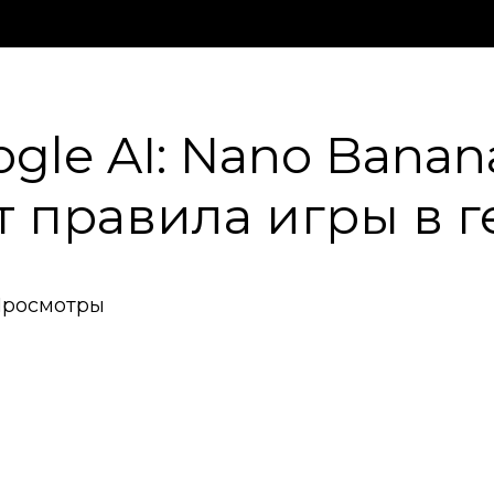
le AI: Nano Banana
т правила игры в 
Просмотры