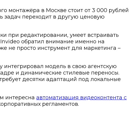
го монтажёра в Москве стоит от 3 000 рублей
сть задач переходит в другую ценовую
ки при редактировании, умеет встраивать
 Invideo обратил внимание именно на
же не просто инструмент для маркетинга –
у интегрировал модель в свою агентскую
кадре и динамические стилевые переносы.
требует десятки адаптаций под локальные
ам интересна
автоматизация видеоконтента с
корпоративных регламентов.