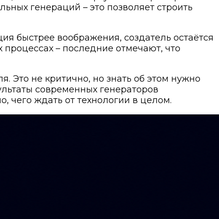
льных генераций – это позволяет строить
рация быстрее воображения, создатель остаётся
х процессах – последние отмечают, что
. Это не критично, но знать об этом нужно
зультаты современных генераторов
о, чего ждать от технологии в целом.