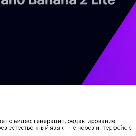
ет с видео: генерация, редактирование,
рез естественный язык – не через интерфейс с