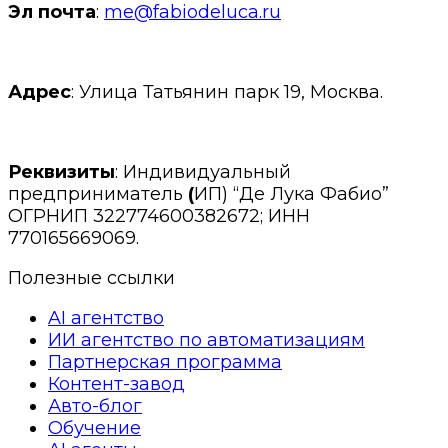
Эл почта
:
me@fabiodeluca.ru
Адрес
: Улица Татьянин парк 19, Москва.
Реквизиты
: Индивидуальный
предприниматель
(
ИП) “Де Лука Фабио”
ОГРНИП 322774600382672; ИНН
770165669069.
Полезные ссылки
AI агентство
ИИ агентство по автоматизациям
Партнерская программа
Контент-завод
Авто-блог
Обучение