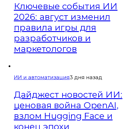
Ключевые события ИИ
2026: август изменил
правила игры для
разработчиков и
маркетологов
ИИ и автоматизация
3 дня назад
Дайджест новостей ИИ:
ценовая война OpenAI,
взлом Hugging Face и
конец эпохи