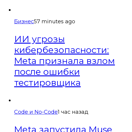
Бизнес
57 minutes ago
ИИ угрозы
кибербезопасности:
Meta признала взлом
после ошибки
тестировщика
Code и No-Code
1 час назад
Meta запустила Muse