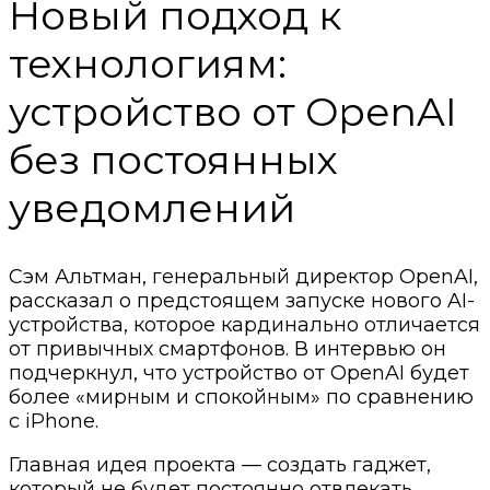
Новый подход к
технологиям:
устройство от OpenAI
без постоянных
уведомлений
Сэм Альтман, генеральный директор OpenAI,
рассказал о предстоящем запуске нового AI-
устройства, которое кардинально отличается
от привычных смартфонов. В интервью он
подчеркнул, что устройство от OpenAI будет
более «мирным и спокойным» по сравнению
с iPhone.
Главная идея проекта — создать гаджет,
который не будет постоянно отвлекать