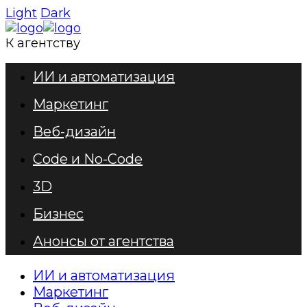
Light
Dark
К агентству
ИИ и автоматизация
Маркетинг
Веб-дизайн
Code и No-Code
3D
Бизнес
Анонсы от агентства
ИИ и автоматизация
Маркетинг