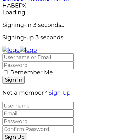
НАВЕРХ
Loading
Signing-in
3
seconds...
Signing-up
3
seconds...
Remember Me
Not a member?
Sign Up.