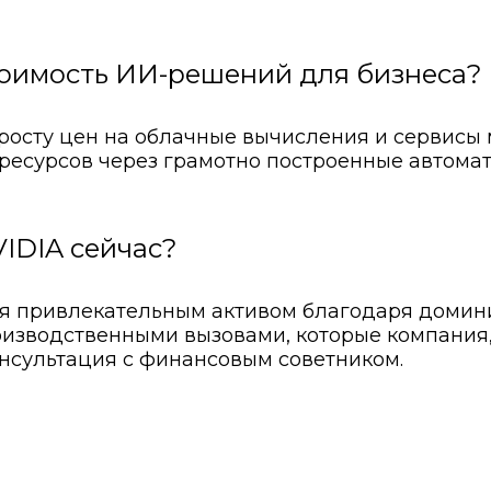
стоимость ИИ-решений для бизнеса?
росту цен на облачные вычисления и сервисы
есурсов через грамотно построенные автомати
VIDIA сейчас?
ся привлекательным активом благодаря домин
оизводственными вызовами, которые компания,
нсультация с финансовым советником.