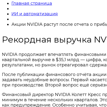
Главная страница
ИИ и автоматизация
Акции NVIDIA растут после отчета о приб
Рекордная выручка NV
NVIDIA продолжает впечатлять финансовыми по
квартальной выручке в $35,1 млрд — цифра, 
результатами, но рынок отреагировал сдержа
После публикации финансового отчёта акции 
задавать неудобные вопросы. Первый касается
при производстве. Второй вопрос ещё серьёз
Финансовый директор NVIDIA Колетт Кресс пр
минимум в течение нескольких кварталов. Это
как предупреждение. Особенно учитывая, чт