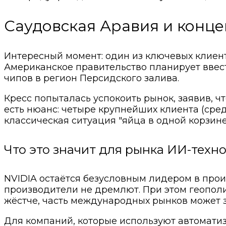
Саудовская Аравия и конц
Интересный момент: один из ключевых клиен
Американское правительство планирует ввес
чипов в регион Персидского залива.
Кресс попыталась успокоить рынок, заявив, 
есть нюанс: четыре крупнейших клиента (сред
классическая ситуация "яйца в одной корзине
Что это значит для рынка ИИ-техн
NVIDIA остаётся безусловным лидером в прои
производители не дремлют. При этом геопол
жёстче, часть международных рынков может з
Для компаний, которые используют автоматиза