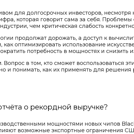
ивом для долгосрочных инвесторов, несмотря 
ра, которая говорит сама за себя. Проблемы с
ндустрии, чем критическая слабость конкретно
логии продолжат дорожать, а доступ к вычисли
, как оптимизировать использование искусстве
ократить потребность в мощностях и снизить 
. Вопрос в том, кто сможет воспользоваться э
 но и понимать, как их применять для решения 
отчёта о рекордной выручке?
зводственными мощностями новых чипов Black
влияют возможные экспортные ограничения США