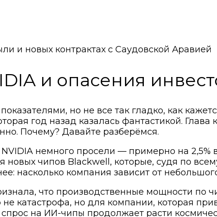
ыли и новых контрактах с Саудовской Аравией
IDIA и опасения инвес
казателями, но не все так гладко, как кажетс
которая год назад казалась фантастикой. Глав
нно. Почему? Давайте разберёмся.
NVIDIA немного просели — примерно на 2,5% в
 новых чипов Blackwell, которые, судя по все
нее: насколько компания зависит от небольшог
изнала, что производственные мощности по чи
 не катастрофа, но для компании, которая при
о спрос на ИИ-чипы продолжает расти космиче