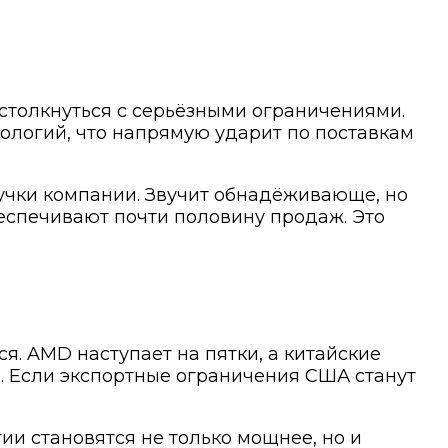
столкнуться с серьёзными ограничениями.
ологий, что напрямую ударит по поставкам
ручки компании. Звучит обнадёживающе, но
обеспечивают почти половину продаж. Это
я. AMD наступает на пятки, а китайские
. Если экспортные ограничения США станут
ии становятся не только мощнее, но и