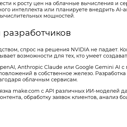
ести к росту цен на облачные вычисления и с
ного интеллекта или планируете внедрить AI-а
 вычислительных мощностей.
и разработчиков
дством, спрос на решения NVIDIA не падает. 
рывает возможности для тех, кто умеет создав
enAI, Anthropic Claude или Google Gemini AI 
овложений в собственное железо. Разработка 
лагодаря облачным сервисам.
вязка make.com с API различных ИИ-моделей 
онтента, обработку заявок клиентов, анализ 