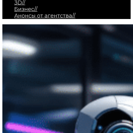
3D
//
Бизнес
//
Анонсы от агентства
//