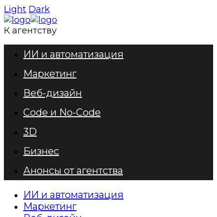
Light
Dark
К агентству
ИИ и автоматизация
Маркетинг
Веб-дизайн
Code и No-Code
3D
Бизнес
Анонсы от агентства
ИИ и автоматизация
Маркетинг