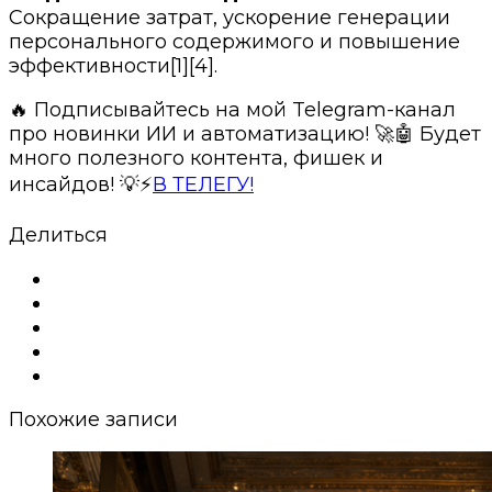
Сокращение затрат, ускорение генерации
персонального содержимого и повышение
эффективности[1][4].
🔥 Подписывайтесь на мой Telegram-канал
про новинки ИИ и автоматизацию! 🚀🤖 Будет
много полезного контента, фишек и
инсайдов! 💡⚡️
В ТЕЛЕГУ!
Делиться
Похожие записи