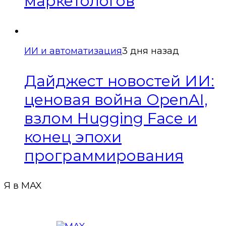
маркетологов
ИИ и автоматизация
3 дня назад
Дайджест новостей ИИ:
ценовая война OpenAI,
взлом Hugging Face и
конец эпохи
программирования
Я в MAX