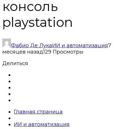
консоль
playstation
Фабио Де Лука
ИИ и автоматизация
7
месяцев назад
129 Просмотры
Делиться
Главная страница
ИИ и автоматизация