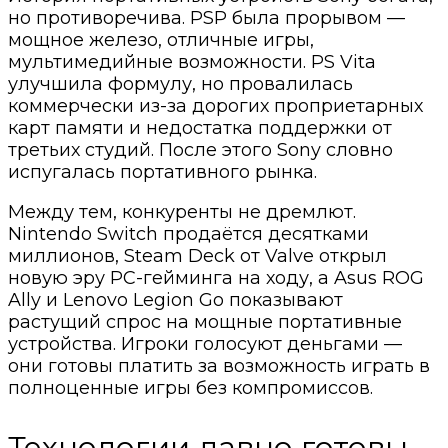
но противоречива. PSP была прорывом —
мощное железо, отличные игры,
мультимедийные возможности. PS Vita
улучшила формулу, но провалилась
коммерчески из-за дорогих проприетарных
карт памяти и недостатка поддержки от
третьих студий. После этого Sony словно
испугалась портативного рынка.
Между тем, конкуренты не дремлют.
Nintendo Switch продаётся десятками
миллионов, Steam Deck от Valve открыл
новую эру PC-гейминга на ходу, а Asus ROG
Ally и Lenovo Legion Go показывают
растущий спрос на мощные портативные
устройства. Игроки голосуют деньгами —
они готовы платить за возможность играть в
полноценные игры без компромиссов.
Технологии давно готовы