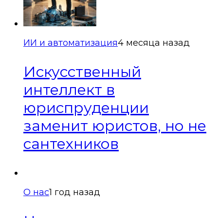
ИИ и автоматизация
4 месяца назад
Искусственный
интеллект в
юриспруденции
заменит юристов, но не
сантехников
О нас
1 год назад