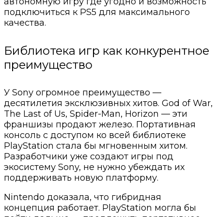
автономную игру где угодно и возможность
подключиться к PS5 для максимального
качества.
Библиотека игр как конкурентное
преимущество
У Sony огромное преимущество —
десятилетия эксклюзивных хитов. God of War,
The Last of Us, Spider-Man, Horizon — эти
франшизы продают железо. Портативная
консоль с доступом ко всей библиотеке
PlayStation стала бы мгновенным хитом.
Разработчики уже создают игры под
экосистему Sony, не нужно убеждать их
поддерживать новую платформу.
Nintendo доказала, что гибридная
концепция работает. PlayStation могла бы