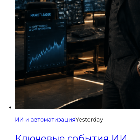
ИИ и автоматизация
Yesterday
Ключевые события ИИ