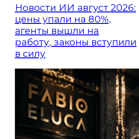
Новости ИИ август 2026:
цены упали на 80%,
агенты вышли на
работу, законы вступили
в силу