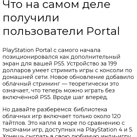
Что на самом деле
получили
пользователи Portal
PlayStation Portal с самого начала
позиционировался как дополнительный
экран для вашей PS5. Устройство за 199
долларов умеет стримить игры с консоли по
домашней сети. Новое обновление добавило
облачный стриминг — теоретически это
означает, что теперь можно играть без
включённой PS5. Вроде шаг вперёд.
Но давайте разберёмся: библиотека
облачных игр включает только около 120
тайтлов. Это капля в море по сравнению с
тысячами игр, доступных на PlayStation 4 и 5.
Хочешь сыграть в свою любимую инди-игру