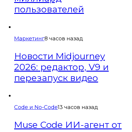
пользователей
Маркетинг
8 часов назад
Новости Midjourney
2026: редактор, V9 и
перезапуск видео
Code и No-Code
13 часов назад
Muse Code ИИ-агент от