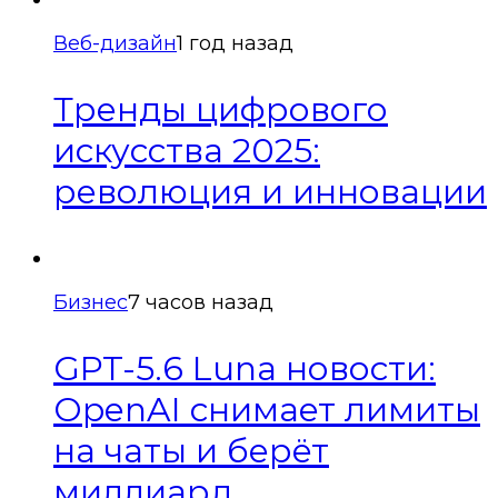
Веб-дизайн
1 год назад
Тренды цифрового
искусства 2025:
революция и инновации
Бизнес
7 часов назад
GPT-5.6 Luna новости:
OpenAI снимает лимиты
на чаты и берёт
миллиард