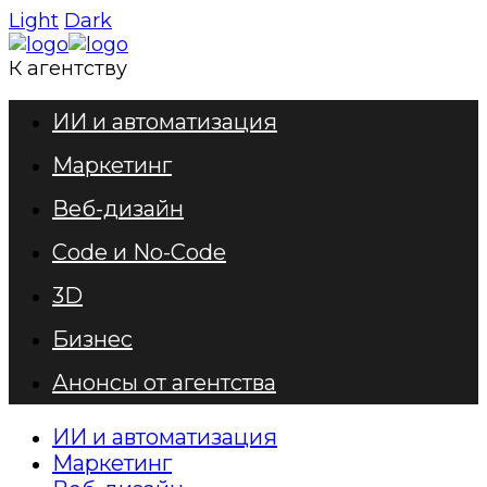
Light
Dark
К агентству
ИИ и автоматизация
Маркетинг
Веб-дизайн
Code и No-Code
3D
Бизнес
Анонсы от агентства
ИИ и автоматизация
Маркетинг